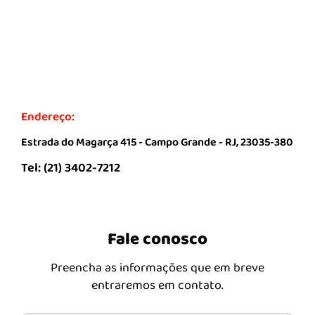
CARACTERÍSTICAS
INSTALAÇÃO
DÚVIDAS
CONTATO
Endereço:
Estrada do Magarça 415 - Campo Grande - RJ, 23035-380
Tel: (21) 3402-7212
Fale conosco
Preencha as informações que em breve
entraremos em contato.