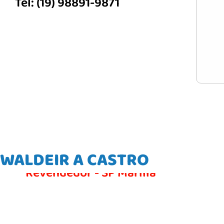
Tel: (19) 98891-9871
WALDEIR A CASTRO
Revendedor - SP Marília