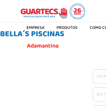
EMPRESA
PRODUTOS
COMO C
Local:
SP
BELLA´S PISCINAS
Revendedor - SP
Adamantina