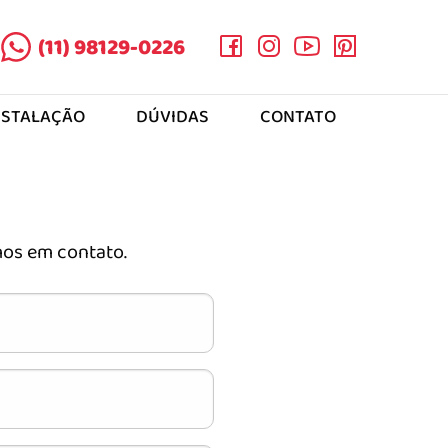
(11) 98129-0226
NSTALAÇÃO
DÚVIDAS
CONTATO
os em contato.