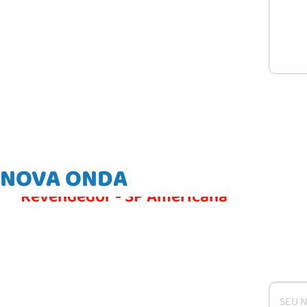
NOVA ONDA
Revendedor - SP Americana