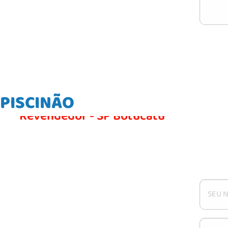
PISCINÃO
Revendedor - SP Botucatu