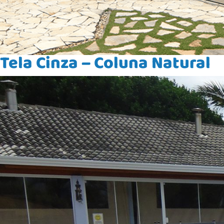
Tela Cinza – Coluna Natural