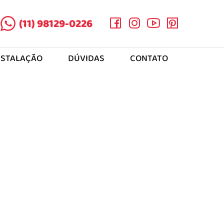
(11) 98129-0226
NSTALAÇÃO
DÚVIDAS
CONTATO