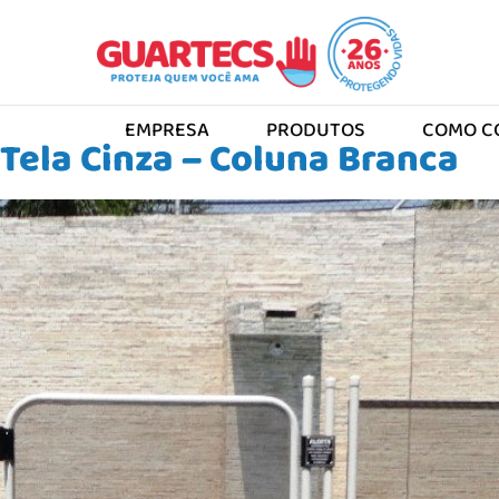
EMPRESA
PRODUTOS
COMO C
Arquivos:
Galerias
Tela Cinza – Coluna Branca