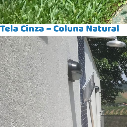
Tela Cinza – Coluna Natural