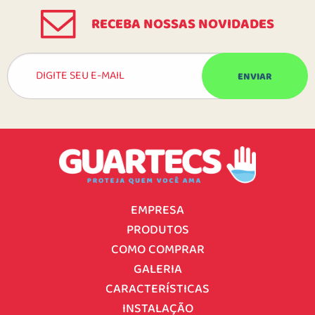
RECEBA NOSSAS NOVIDADES
EMPRESA
PRODUTOS
COMO COMPRAR
GALERIA
CARACTERÍSTICAS
INSTALAÇÃO