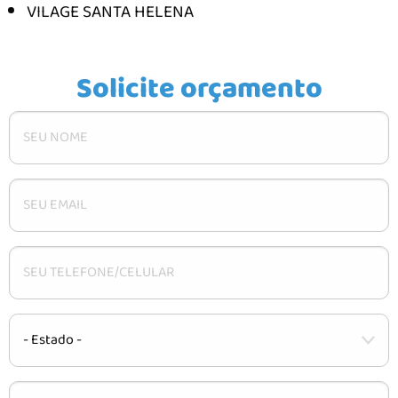
CARACTERÍSTICAS
VILAGE SANTA HELENA
INSTALAÇÃO
DÚVIDAS
Solicite orçamento
CONTATO