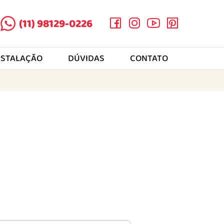
(11) 98129-0226
NSTALAÇÃO
DÚVIDAS
CONTATO