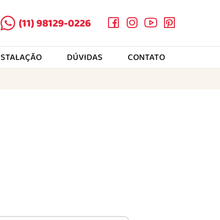
(11) 98129-0226
NSTALAÇÃO
DÚVIDAS
CONTATO