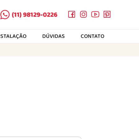
(11) 98129-0226
NSTALAÇÃO
DÚVIDAS
CONTATO