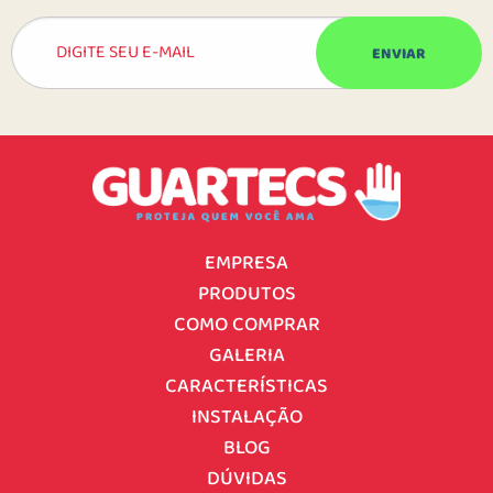
EMPRESA
PRODUTOS
COMO COMPRAR
GALERIA
CARACTERÍSTICAS
INSTALAÇÃO
BLOG
DÚVIDAS