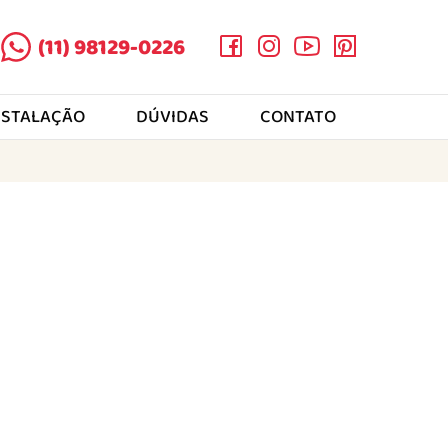
(11) 98129-0226
NSTALAÇÃO
DÚVIDAS
CONTATO