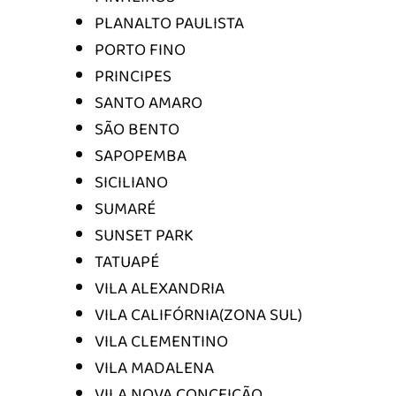
PLANALTO PAULISTA
PORTO FINO
PRINCIPES
SANTO AMARO
SÃO BENTO
SAPOPEMBA
SICILIANO
SUMARÉ
SUNSET PARK
TATUAPÉ
VILA ALEXANDRIA
VILA CALIFÓRNIA(ZONA SUL)
VILA CLEMENTINO
VILA MADALENA
VILA NOVA CONCEIÇÃO