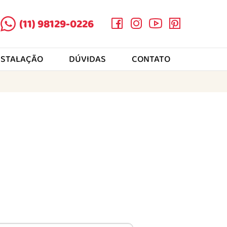
(11) 98129-0226
NSTALAÇÃO
DÚVIDAS
CONTATO